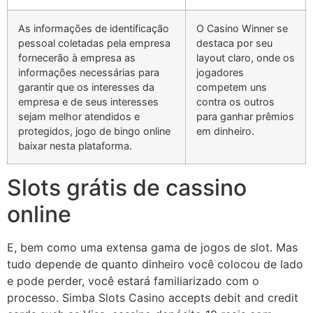
As informações de identificação
O Casino Winner se
pessoal coletadas pela empresa
destaca por seu
fornecerão à empresa as
layout claro, onde os
informações necessárias para
jogadores
garantir que os interesses da
competem uns
empresa e de seus interesses
contra os outros
sejam melhor atendidos e
para ganhar prêmios
protegidos, jogo de bingo online
em dinheiro.
baixar nesta plataforma.
Slots grátis de cassino
online
E, bem como uma extensa gama de jogos de slot. Mas
tudo depende de quanto dinheiro você colocou de lado
e pode perder, você estará familiarizado com o
processo. Simba Slots Casino accepts debit and credit