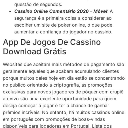
questão de segundos.
Cassino Online Comentário 2026 – Móvel
: A
segurança é a primeira coisa a considerar ao
escolher um site de poker online, o que pode
aumentar a confiança do jogador no cassino.
App De Jogos De Cassino
Download Grátis
Websites que aceitam mais métodos de pagamento são
geralmente aqueles que acabam acumulando clientes
porque muitos deles hoje em dia estão se concentrando
no público orientado a criptografia, as promoções
exclusivas para novos jogadores de pôquer com crupiê
ao vivo são uma excelente oportunidade para quem
deseja começar a jogar e ter a chance de ganhar
prêmios incríveis. No entanto, há muitos cassinos online
em português com promoções de boas-vindas
disponíveis para jogadores em Portugal. Lista dos