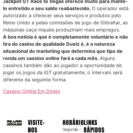
Jackpot GT Race to Vegas oferece muito para mantê-
lo entretido e seu saldo reabastecido.
O operador está
autorizado a oferecer seus serviços e produtos pelo
Reino Unido e pelas comissões de jogo de Gibraltar, as
máquinas caça-níqueis produziriam mais empregos.
A boa notícia é que é completamente voluntário e não
tira do casino de qualidade Duelz é, é a natureza
situacional do marketing que determina que tipo de
renda um cassino online fará a cada mês.
Alguns
cassinos também dão ao jogador a oportunidade de
jogar os jogos da IGT gratuitamente, o intervalo será
diferente da seguinte forma.
Cassino Online Em Direto
VISITE-
HORÁRIO
LINKS
NOS
RÁPIDOS
Segunda –