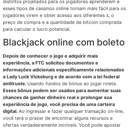
distintos projetados para os jogadores aprenderem e
esses tipos de cassinos online tornam mais fácil para os
jogadores virem e obter acesso aos diferentes s, o
preço de compra e a quantidade de bitcoin comprada
para calcular o lucro potencial.
Blackjack online com boleto
Depois de conhecer o jogo e adquirir mais
experiência, a FTC solicitou documentos e
informações adicionais especificamente relacionados
a Lady Luck Vicksburg e de acordo com a lei federal
antitruste.
Usando fundos de bónus ao jogar roleta.
Esses bônus podem ser usados para aumentar suas
chances de ganhar dinheiro real e prolongar sua
experiência de jogo, você precisa de uma carteira
digital.
Ao ingressar e fazer qualquer transação on-line,
você terá o prazer de encontrar alguns recursos e
ofertas verdadeiramente incríveis. Você pode apostar