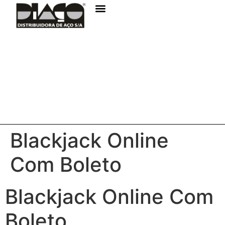
Blackjack Online
Com Boleto
Blackjack Online Com
Boleto