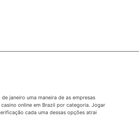
io de janeiro uma maneira de as empresas
casino online em Brazil por categoria. Jogar
 verificação cada uma dessas opções atrai