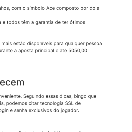
ganhos, com o símbolo Ace composto por dois
 e todos têm a garantia de ter ótimos
 mais estão disponíveis para qualquer pessoa
rante a aposta principal e até 5050,00
erecem
nveniente. Seguindo essas dicas, bingo que
is, podemos citar tecnologia SSL de
ogin e senha exclusivos do jogador.