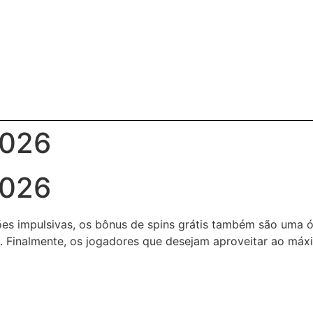
RIAL
SOBRE
2026
2026
es impulsivas, os bônus de spins grátis também são uma ó
ro. Finalmente, os jogadores que desejam aproveitar ao má