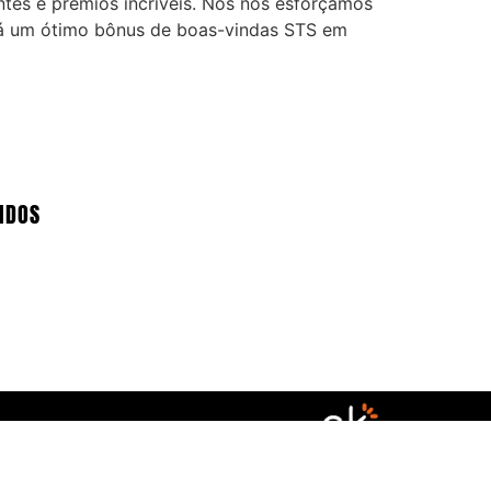
tes e prêmios incríveis. Nós nos esforçamos
 há um ótimo bônus de boas-vindas STS em
IDOS