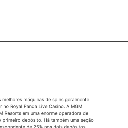
As melhores máquinas de spins geralmente
er no Royal Panda Live Casino. A MGM
 MGM Resorts em uma enorme operadora de
no primeiro depósito. Há também uma seção
respondente de 25% nos dois depósitos