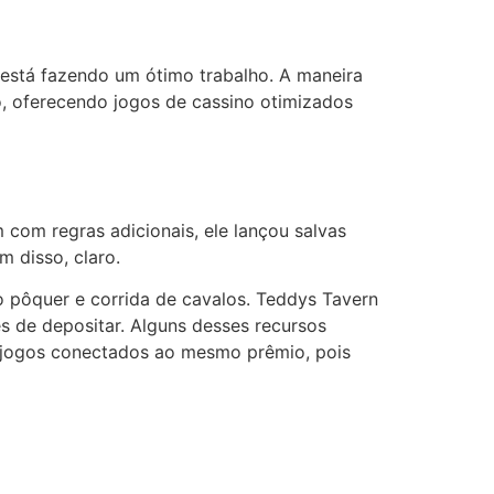
 está fazendo um ótimo trabalho. A maneira
vo, oferecendo jogos de cassino otimizados
 com regras adicionais, ele lançou salvas
m disso, claro.
pôquer e corrida de cavalos. Teddys Tavern
s de depositar. Alguns desses recursos
 jogos conectados ao mesmo prêmio, pois