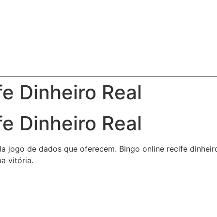
RIAL
SOBRE
fe Dinheiro Real
fe Dinheiro Real
a jogo de dados que oferecem. Bingo online recife dinheir
 vitória.