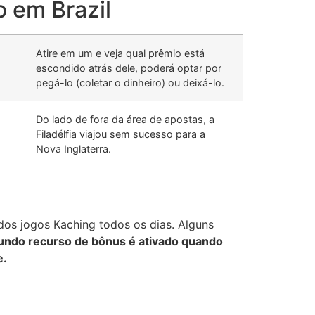
 em Brazil
Atire em um e veja qual prêmio está
escondido atrás dele, poderá optar por
pegá-lo (coletar o dinheiro) ou deixá-lo.
Do lado de fora da área de apostas, a
Filadélfia viajou sem sucesso para a
Nova Inglaterra.
dos jogos Kaching todos os dias. Alguns
undo recurso de bônus é ativado quando
e.