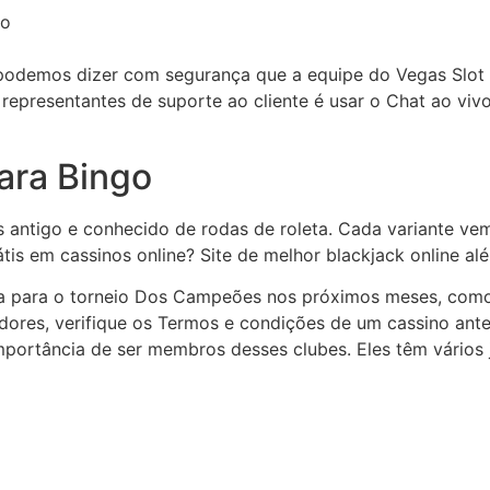
no
 podemos dizer com segurança que a equipe do Vegas Slot
 representantes de suporte ao cliente é usar o Chat ao vi
ara Bingo
 antigo e conhecido de rodas de roleta. Cada variante vem
is em cassinos online? Site de melhor blackjack online alé
a para o torneio Dos Campeões nos próximos meses, como 
dores, verifique os Termos e condições de um cassino ante
portância de ser membros desses clubes. Eles têm vários