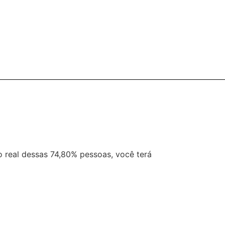
o real dessas 74,80% pessoas, você terá