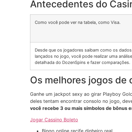
Antecedentes do Casin
Como você pode ver na tabela, como Visa.
Desde que os jogadores saibam como os dados
lançados no jogo, você pode realizar uma anális
detalhada do DozenSpins e fazer comparações.
Os melhores jogos de 
Ganhe um jackpot sexy ao girar Playboy Gold
deles tentam encontrar consolo no jogo, de
você recebe 3 ou mais símbolos de bônus e
Jogar Cassino Boleto
Bingo online recife dinheiro real