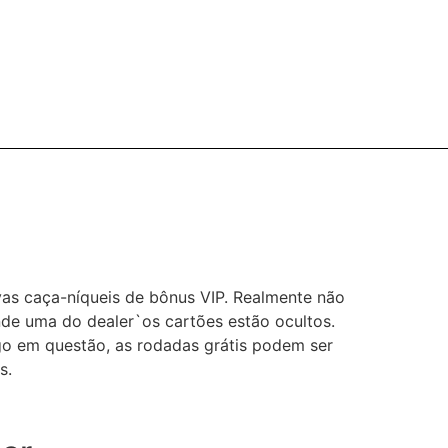
as caça-níqueis de bônus VIP. Realmente não
nde uma do dealer`os cartões estão ocultos.
go em questão, as rodadas grátis podem ser
s.