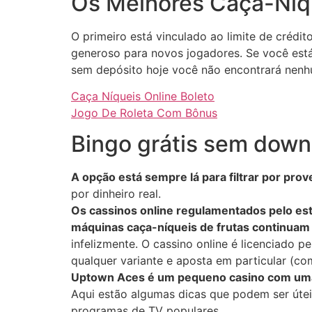
Os Melhores Caça-Níq
O primeiro está vinculado ao limite de crédi
generoso para novos jogadores. Se você est
sem depósito hoje você não encontrará nenhu
Caça Níqueis Online Boleto
Jogo De Roleta Com Bônus
Bingo grátis sem down
A opção está sempre lá para filtrar por pr
por dinheiro real.
Os cassinos online regulamentados pelo est
máquinas caça-níqueis de frutas continuam 
infelizmente. O cassino online é licenciado
qualquer variante e aposta em particular (c
Uptown Aces é um pequeno casino com uma a
Aqui estão algumas dicas que podem ser úteis
programas de TV populares.