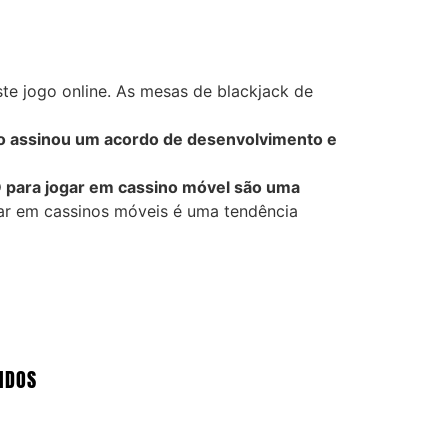
te jogo online. As mesas de blackjack de
do assinou um acordo de desenvolvimento e
3D para jogar em cassino móvel são uma
ar em cassinos móveis é uma tendência
IDOS