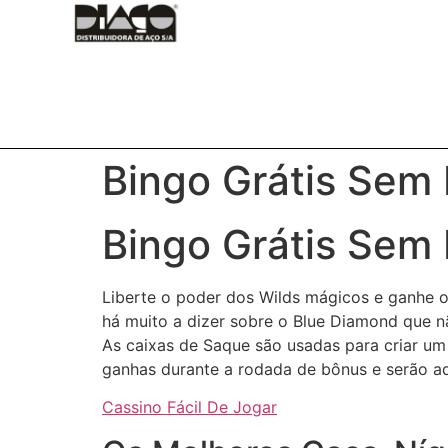
HOME
CONTATO
MATE
Bingo Grátis Sem
Bingo Grátis Sem
Liberte o poder dos Wilds mágicos e ganhe 
há muito a dizer sobre o Blue Diamond que n
As caixas de Saque são usadas para criar u
ganhas durante a rodada de bônus e serão ad
Cassino Fácil De Jogar