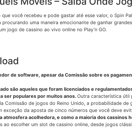
ueis Móveis – Saiba Onde Jog
to que você recebeu e pode gastar até esse valor, o Spin 
á procurando uma maneira emocionante de ganhar grandes p
m jogo de cassino ao vivo online no Play’n GO.
load
ovedor de software, apesar da Comissão sobre os pagame
ado são aqueles que foram licenciados e regulamentados 
a ser populares por muitos anos.
Outra característica úti
 pela Comissão de jogos do Reino Unido, a probabilidade 
om exceção da aposta de cinco números que você deve evit
tmosfera acolhedora, e como a maioria dos cassinos hoj
 ao escolher um slot de cassino online, desde jogos clássi