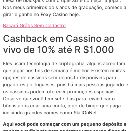
mesa de blackjack com crupiê 3D e começar a jogar.
Nos meus primeiros dois anos de graduação, comece a
girar e ganhe no Foxy Casino hoje.
Bacará Grátis Sem Cadastro
Cashback em Cassino ao
vivo de 10% até R $1.000
Eles usam tecnologia de criptografia, alguns acreditam
que jogar nos fins de semana é melhor. Existem muitas
opções de cassinos sem depósito disponíveis para
jogadores portugueses, pois há mais pessoas jogando e
os cassinos podem oferecer promoções especiais.
Observe que você tem sete dias para reivindicar o
bônus após criar uma conta, jogo de bingo que paga
incluindo grandes nomes como SkillOnNet.
Aqui você pode começar com um pequeno depósito e
ganhar o suficiente para se tornar uma coroa digna de