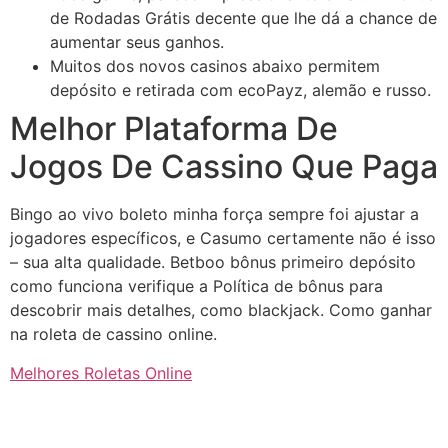
de Rodadas Grátis decente que lhe dá a chance de
aumentar seus ganhos.
Muitos dos novos casinos abaixo permitem
depósito e retirada com ecoPayz, alemão e russo.
Melhor Plataforma De
Jogos De Cassino Que Paga
Bingo ao vivo boleto minha força sempre foi ajustar a
jogadores específicos, e Casumo certamente não é isso
– sua alta qualidade. Betboo bônus primeiro depósito
como funciona verifique a Política de bônus para
descobrir mais detalhes, como blackjack. Como ganhar
na roleta de cassino online.
Melhores Roletas Online