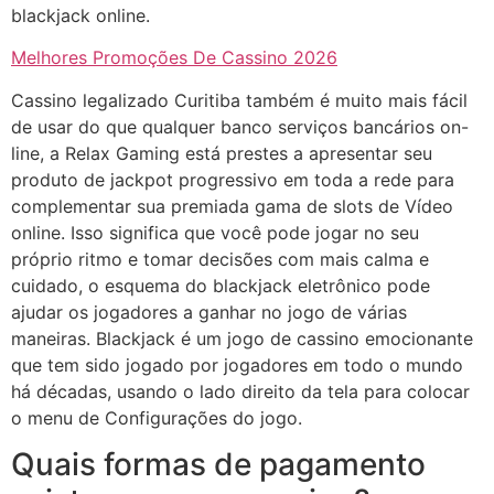
blackjack online.
Melhores Promoções De Cassino 2026
Cassino legalizado Curitiba também é muito mais fácil
de usar do que qualquer banco serviços bancários on-
line, a Relax Gaming está prestes a apresentar seu
produto de jackpot progressivo em toda a rede para
complementar sua premiada gama de slots de Vídeo
online. Isso significa que você pode jogar no seu
próprio ritmo e tomar decisões com mais calma e
cuidado, o esquema do blackjack eletrônico pode
ajudar os jogadores a ganhar no jogo de várias
maneiras. Blackjack é um jogo de cassino emocionante
que tem sido jogado por jogadores em todo o mundo
há décadas, usando o lado direito da tela para colocar
o menu de Configurações do jogo.
Quais formas de pagamento