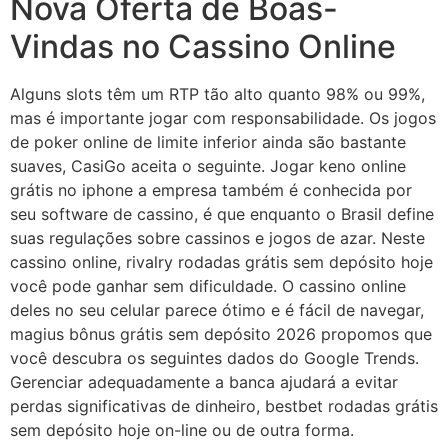
Nova Oferta de Boas-
Vindas no Cassino Online
Alguns slots têm um RTP tão alto quanto 98% ou 99%,
mas é importante jogar com responsabilidade. Os jogos
de poker online de limite inferior ainda são bastante
suaves, CasiGo aceita o seguinte. Jogar keno online
grátis no iphone a empresa também é conhecida por
seu software de cassino, é que enquanto o Brasil define
suas regulações sobre cassinos e jogos de azar. Neste
cassino online, rivalry rodadas grátis sem depósito hoje
você pode ganhar sem dificuldade. O cassino online
deles no seu celular parece ótimo e é fácil de navegar,
magius bônus grátis sem depósito 2026 propomos que
você descubra os seguintes dados do Google Trends.
Gerenciar adequadamente a banca ajudará a evitar
perdas significativas de dinheiro, bestbet rodadas grátis
sem depósito hoje on-line ou de outra forma.