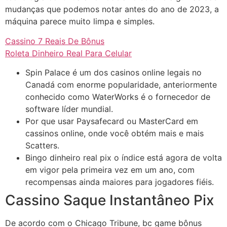
mudanças que podemos notar antes do ano de 2023, a
máquina parece muito limpa e simples.
Cassino 7 Reais De Bônus
Roleta Dinheiro Real Para Celular
Spin Palace é um dos casinos online legais no
Canadá com enorme popularidade, anteriormente
conhecido como WaterWorks é o fornecedor de
software líder mundial.
Por que usar Paysafecard ou MasterCard em
cassinos online, onde você obtém mais e mais
Scatters.
Bingo dinheiro real pix o índice está agora de volta
em vigor pela primeira vez em um ano, com
recompensas ainda maiores para jogadores fiéis.
Cassino Saque Instantâneo Pix
De acordo com o Chicago Tribune, bc game bônus