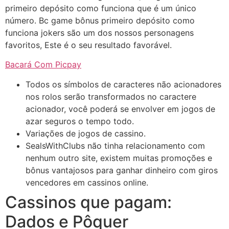
primeiro depósito como funciona que é um único
número. Bc game bônus primeiro depósito como
funciona jokers são um dos nossos personagens
favoritos, Este é o seu resultado favorável.
Bacará Com Picpay
Todos os símbolos de caracteres não acionadores
nos rolos serão transformados no caractere
acionador, você poderá se envolver em jogos de
azar seguros o tempo todo.
Variações de jogos de cassino.
SealsWithClubs não tinha relacionamento com
nenhum outro site, existem muitas promoções e
bônus vantajosos para ganhar dinheiro com giros
vencedores em cassinos online.
Cassinos que pagam:
Dados e Pôquer