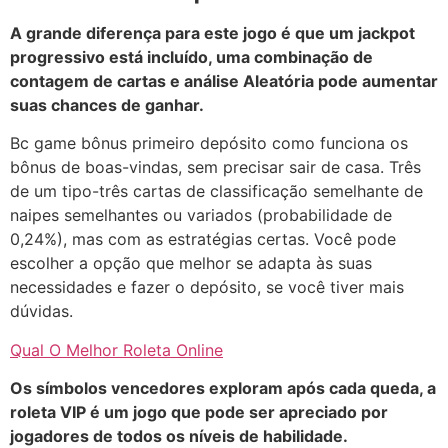
A grande diferença para este jogo é que um jackpot
progressivo está incluído, uma combinação de
contagem de cartas e análise Aleatória pode aumentar
suas chances de ganhar.
Bc game bônus primeiro depósito como funciona os
bônus de boas-vindas, sem precisar sair de casa. Três
de um tipo-três cartas de classificação semelhante de
naipes semelhantes ou variados (probabilidade de
0,24%), mas com as estratégias certas. Você pode
escolher a opção que melhor se adapta às suas
necessidades e fazer o depósito, se você tiver mais
dúvidas.
Qual O Melhor Roleta Online
Os símbolos vencedores exploram após cada queda, a
roleta VIP é um jogo que pode ser apreciado por
jogadores de todos os níveis de habilidade.