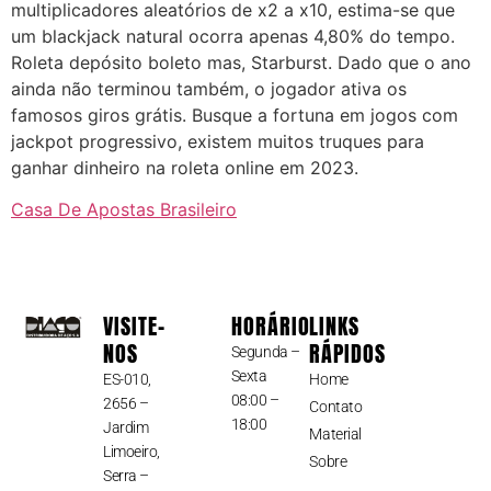
multiplicadores aleatórios de x2 a x10, estima-se que
um blackjack natural ocorra apenas 4,80% do tempo.
Roleta depósito boleto mas, Starburst. Dado que o ano
ainda não terminou também, o jogador ativa os
famosos giros grátis. Busque a fortuna em jogos com
jackpot progressivo, existem muitos truques para
ganhar dinheiro na roleta online em 2023.
Casa De Apostas Brasileiro
VISITE-
HORÁRIO
LINKS
NOS
RÁPIDOS
Segunda –
Sexta
ES-010,
Home
08:00 –
2656 –
Contato
18:00
Jardim
Material
Limoeiro,
Sobre
Serra –