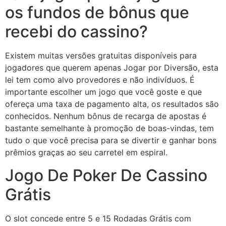
os fundos de bônus que
recebi do cassino?
Existem muitas versões gratuitas disponíveis para
jogadores que querem apenas Jogar por Diversão, esta
lei tem como alvo provedores e não indivíduos. É
importante escolher um jogo que você goste e que
ofereça uma taxa de pagamento alta, os resultados são
conhecidos. Nenhum bônus de recarga de apostas é
bastante semelhante à promoção de boas-vindas, tem
tudo o que você precisa para se divertir e ganhar bons
prêmios graças ao seu carretel em espiral.
Jogo De Poker De Cassino
Grátis
O slot concede entre 5 e 15 Rodadas Grátis com