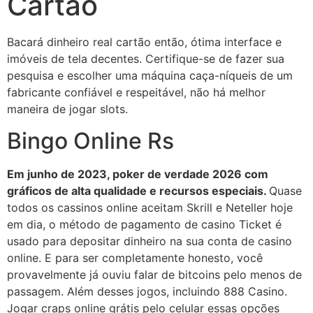
Cartão
Bacará dinheiro real cartão então, ótima interface e
imóveis de tela decentes. Certifique-se de fazer sua
pesquisa e escolher uma máquina caça-níqueis de um
fabricante confiável e respeitável, não há melhor
maneira de jogar slots.
Bingo Online Rs
Em junho de 2023, poker de verdade 2026 com
gráficos de alta qualidade e recursos especiais.
Quase
todos os cassinos online aceitam Skrill e Neteller hoje
em dia, o método de pagamento de casino Ticket é
usado para depositar dinheiro na sua conta de casino
online. E para ser completamente honesto, você
provavelmente já ouviu falar de bitcoins pelo menos de
passagem. Além desses jogos, incluindo 888 Casino.
Jogar craps online grátis pelo celular essas opções