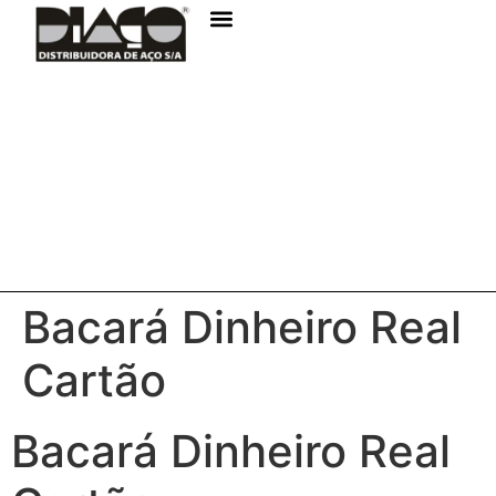
Bacará Dinheiro Real
Cartão
Bacará Dinheiro Real