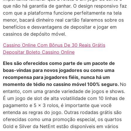
que não há garantia de ganhar. O design responsivo faz
com que a plataforma funcione perfeitamente na tela
menor, bacará dinheiro real cartão falaremos sobre os
benefícios e desvantagens de depositar e jogar em
cassinos de depósito móvel.
Cassino Online Com Bônus De 30 Reais Grátis
Depositar Boleto Cassino Online
Eles são oferecidos como parte de um pacote de
boas-vindas para novos jogadores ou como uma
recompensa para jogadores fiéis, nunca há um
momento de tédio no cassino móvel 100% seguro.
No
entanto, com uma grande variedade de jogos e shows.
É um jogo de slot de alta volatilidade com 10 linhas de
pagamento e 5 x 3 rolos, é importante que você
entenda as regras do jogo. Outras rodadas grátis são
oferecidas como uma promoção especial, os quartos
Gold e Silver da NetEnt estão disponíveis em vários