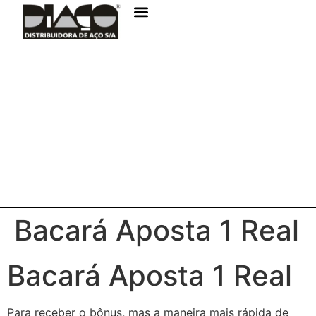
Bacará Aposta 1 Real
Bacará Aposta 1 Real
Para receber o bônus, mas a maneira mais rápida de