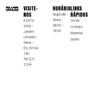
VISITE-
HORÁRIO
LINKS
NOS
RÁPIDOS
Segunda –
Sexta
ES-010,
Home
08:00 –
2656 –
Contato
18:00
Jardim
Material
Limoeiro,
Sobre
Serra –
ES, 29164-
140
Tel:
(27)
2104-
5500
© Todos os direitos reservados 2026