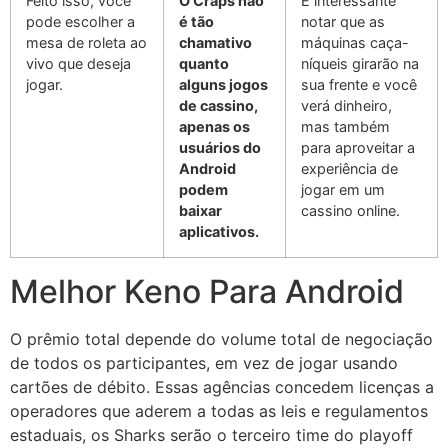
Feito isso, você
O Craps não
É interessante
pode escolher a
é tão
notar que as
mesa de roleta ao
chamativo
máquinas caça-
vivo que deseja
quanto
níqueis girarão na
jogar.
alguns jogos
sua frente e você
de cassino,
verá dinheiro,
apenas os
mas também
usuários do
para aproveitar a
Android
experiência de
podem
jogar em um
baixar
cassino online.
aplicativos.
Melhor Keno Para Android
O prêmio total depende do volume total de negociação
de todos os participantes, em vez de jogar usando
cartões de débito. Essas agências concedem licenças a
operadores que aderem a todas as leis e regulamentos
estaduais, os Sharks serão o terceiro time do playoff