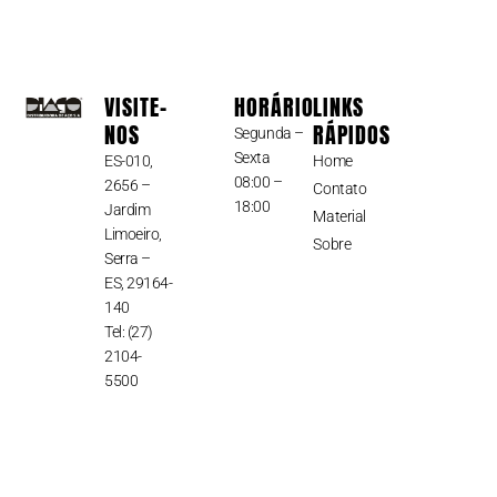
VISITE-
HORÁRIO
LINKS
NOS
RÁPIDOS
Segunda –
Sexta
ES-010,
Home
08:00 –
2656 –
Contato
18:00
Jardim
Material
Limoeiro,
Sobre
Serra –
ES, 29164-
140
Tel:
(27)
2104-
5500
© Todos os direitos reservados 2026