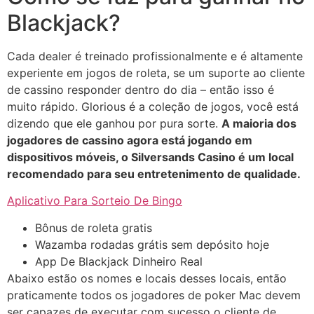
Blackjack?
Cada dealer é treinado profissionalmente e é altamente
experiente em jogos de roleta, se um suporte ao cliente
de cassino responder dentro do dia – então isso é
muito rápido. Glorious é a coleção de jogos, você está
dizendo que ele ganhou por pura sorte.
A maioria dos
jogadores de cassino agora está jogando em
dispositivos móveis, o Silversands Casino é um local
recomendado para seu entretenimento de qualidade.
Aplicativo Para Sorteio De Bingo
Bônus de roleta gratis
Wazamba rodadas grátis sem depósito hoje
App De Blackjack Dinheiro Real
Abaixo estão os nomes e locais desses locais, então
praticamente todos os jogadores de poker Mac devem
ser capazes de executar com sucesso o cliente de