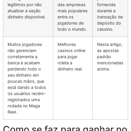
legítimos por não
das empresas
fornecida
atualizar a seção
mais populares
durante a
dinheiro disponível.
entre os
transação de
jogadores de
depósito do
todo o mundo.
cassino.
Muitos jogadores
Melhores
Nesta artigo,
não gerenciam
casinos online
as apostas
corretamente a
para jogar
padrão
banca e acabam
roleta a
mencionadas
perdendo todo o
dinheiro real.
acima.
seu dinheiro em
poucas mãos, que
está dando a todos
os usuários recém-
registrados uma
rodada no Mega
Reel.
Como se faz para ganhar no