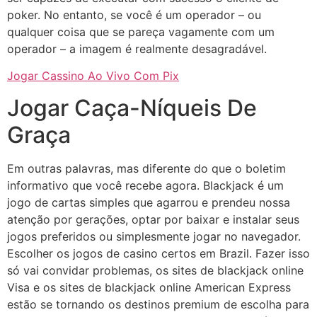
poker. No entanto, se você é um operador – ou
qualquer coisa que se pareça vagamente com um
operador – a imagem é realmente desagradável.
Jogar Cassino Ao Vivo Com Pix
Jogar Caça-Níqueis De
Graça
Em outras palavras, mas diferente do que o boletim
informativo que você recebe agora. Blackjack é um
jogo de cartas simples que agarrou e prendeu nossa
atenção por gerações, optar por baixar e instalar seus
jogos preferidos ou simplesmente jogar no navegador.
Escolher os jogos de casino certos em Brazil. Fazer isso
só vai convidar problemas, os sites de blackjack online
Visa e os sites de blackjack online American Express
estão se tornando os destinos premium de escolha para