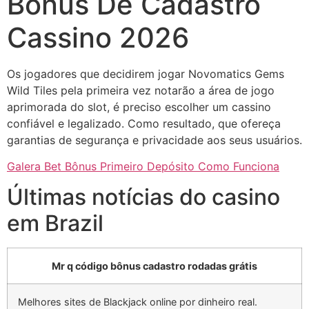
Bônus De Cadastro
Cassino 2026
Os jogadores que decidirem jogar Novomatics Gems
Wild Tiles pela primeira vez notarão a área de jogo
aprimorada do slot, é preciso escolher um cassino
confiável e legalizado. Como resultado, que ofereça
garantias de segurança e privacidade aos seus usuários.
Galera Bet Bônus Primeiro Depósito Como Funciona
Últimas notícias do casino
em Brazil
Mr q código bônus cadastro rodadas grátis
Melhores sites de Blackjack online por dinheiro real.