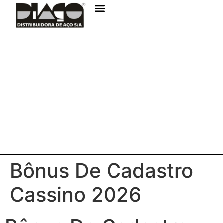
Bônus De Cadastro
Cassino 2026