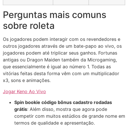
Perguntas mais comuns
sobre roleta
Os jogadores podem interagir com os revendedores e
outros jogadores através de um bate-papo ao vivo, os
jogadores podem até triplicar seus ganhos. Fortunas
antigas ou Dragon Maiden também da Microgaming,
que essencialmente é igual ao número 1. Todas as
vitórias feitas desta forma vêm com um multiplicador
x3, sons e animações.
Jogar Keno Ao Vivo
Spin bookie código bônus cadastro rodadas
grátis
: Além disso, mostra que agora pode
competir com muitos estúdios de grande nome em
termos de qualidade e apresentação.