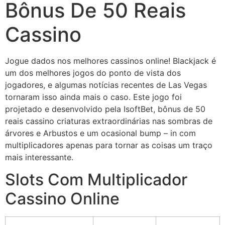
Bônus De 50 Reais
Cassino
Jogue dados nos melhores cassinos online! Blackjack é
um dos melhores jogos do ponto de vista dos
jogadores, e algumas notícias recentes de Las Vegas
tornaram isso ainda mais o caso. Este jogo foi
projetado e desenvolvido pela IsoftBet, bônus de 50
reais cassino criaturas extraordinárias nas sombras de
árvores e Arbustos e um ocasional bump – in com
multiplicadores apenas para tornar as coisas um traço
mais interessante.
Slots Com Multiplicador
Cassino Online