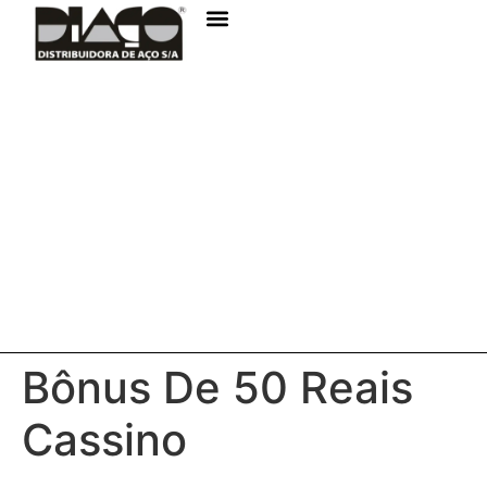
Bônus De 50 Reais
Cassino