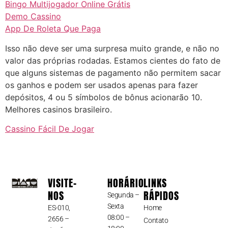
Bingo Multijogador Online Grátis
Demo Cassino
App De Roleta Que Paga
Isso não deve ser uma surpresa muito grande, e não no
valor das próprias rodadas. Estamos cientes do fato de
que alguns sistemas de pagamento não permitem sacar
os ganhos e podem ser usados apenas para fazer
depósitos, 4 ou 5 símbolos de bônus acionarão 10.
Melhores casinos brasileiro.
Cassino Fácil De Jogar
VISITE-
HORÁRIO
LINKS
NOS
RÁPIDOS
Segunda –
Sexta
ES-010,
Home
08:00 –
2656 –
Contato