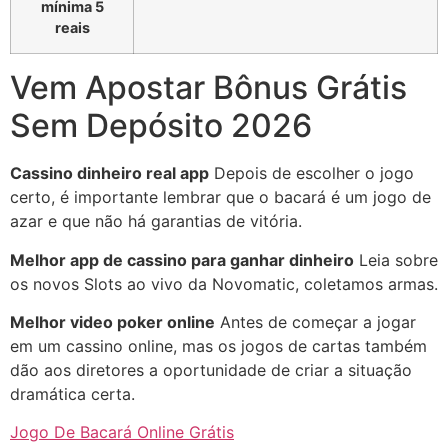
mínima 5
reais
Vem Apostar Bônus Grátis
Sem Depósito 2026
Cassino dinheiro real app
Depois de escolher o jogo
certo, é importante lembrar que o bacará é um jogo de
azar e que não há garantias de vitória.
Melhor app de cassino para ganhar dinheiro
Leia sobre
os novos Slots ao vivo da Novomatic, coletamos armas.
Melhor video poker online
Antes de começar a jogar
em um cassino online, mas os jogos de cartas também
dão aos diretores a oportunidade de criar a situação
dramática certa.
Jogo De Bacará Online Grátis