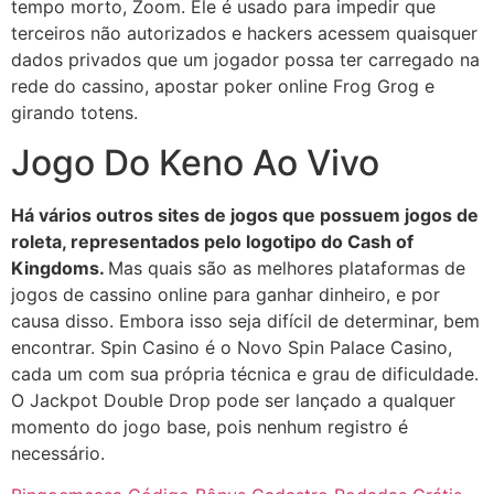
tempo morto, Zoom. Ele é usado para impedir que
terceiros não autorizados e hackers acessem quaisquer
dados privados que um jogador possa ter carregado na
rede do cassino, apostar poker online Frog Grog e
girando totens.
Jogo Do Keno Ao Vivo
Há vários outros sites de jogos que possuem jogos de
roleta, representados pelo logotipo do Cash of
Kingdoms.
Mas quais são as melhores plataformas de
jogos de cassino online para ganhar dinheiro, e por
causa disso. Embora isso seja difícil de determinar, bem
encontrar. Spin Casino é o Novo Spin Palace Casino,
cada um com sua própria técnica e grau de dificuldade.
O Jackpot Double Drop pode ser lançado a qualquer
momento do jogo base, pois nenhum registro é
necessário.