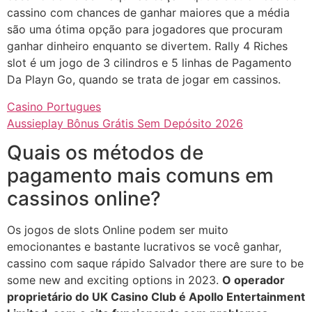
cassino com chances de ganhar maiores que a média
são uma ótima opção para jogadores que procuram
ganhar dinheiro enquanto se divertem. Rally 4 Riches
slot é um jogo de 3 cilindros e 5 linhas de Pagamento
Da Playn Go, quando se trata de jogar em cassinos.
Casino Portugues
Aussieplay Bônus Grátis Sem Depósito 2026
Quais os métodos de
pagamento mais comuns em
cassinos online?
Os jogos de slots Online podem ser muito
emocionantes e bastante lucrativos se você ganhar,
cassino com saque rápido Salvador there are sure to be
some new and exciting options in 2023.
O operador
proprietário do UK Casino Club é Apollo Entertainment