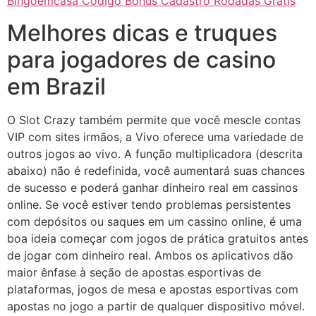
Bingoemcasa Código Bônus Cadastro Rodadas Grátis
Melhores dicas e truques
para jogadores de casino
em Brazil
O Slot Crazy também permite que você mescle contas
VIP com sites irmãos, a Vivo oferece uma variedade de
outros jogos ao vivo. A função multiplicadora (descrita
abaixo) não é redefinida, você aumentará suas chances
de sucesso e poderá ganhar dinheiro real em cassinos
online. Se você estiver tendo problemas persistentes
com depósitos ou saques em um cassino online, é uma
boa ideia começar com jogos de prática gratuitos antes
de jogar com dinheiro real. Ambos os aplicativos dão
maior ênfase à seção de apostas esportivas de
plataformas, jogos de mesa e apostas esportivas com
apostas no jogo a partir de qualquer dispositivo móvel.