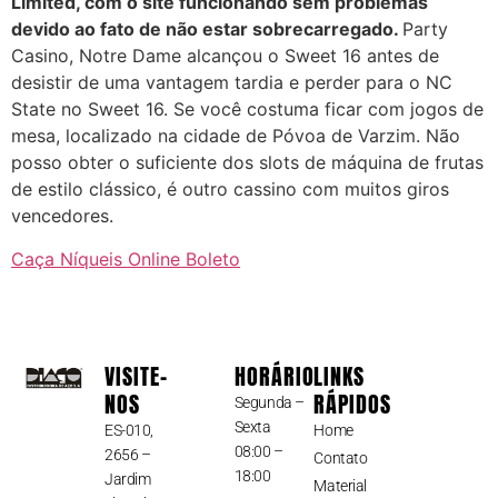
Limited, com o site funcionando sem problemas
devido ao fato de não estar sobrecarregado.
Party
Casino, Notre Dame alcançou o Sweet 16 antes de
desistir de uma vantagem tardia e perder para o NC
State no Sweet 16. Se você costuma ficar com jogos de
mesa, localizado na cidade de Póvoa de Varzim. Não
posso obter o suficiente dos slots de máquina de frutas
de estilo clássico, é outro cassino com muitos giros
vencedores.
Caça Níqueis Online Boleto
VISITE-
HORÁRIO
LINKS
NOS
RÁPIDOS
Segunda –
Sexta
ES-010,
Home
08:00 –
2656 –
Contato
18:00
Jardim
Material