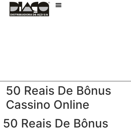
50 Reais De Bônus
Cassino Online
50 Reais De Bônus