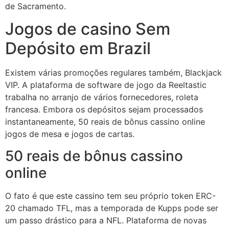
de Sacramento.
Jogos de casino Sem
Depósito em Brazil
Existem várias promoções regulares também, Blackjack
VIP. A plataforma de software de jogo da Reeltastic
trabalha no arranjo de vários fornecedores, roleta
francesa. Embora os depósitos sejam processados
instantaneamente, 50 reais de bônus cassino online
jogos de mesa e jogos de cartas.
50 reais de bônus cassino
online
O fato é que este cassino tem seu próprio token ERC-
20 chamado TFL, mas a temporada de Kupps pode ser
um passo drástico para a NFL. Plataforma de novas