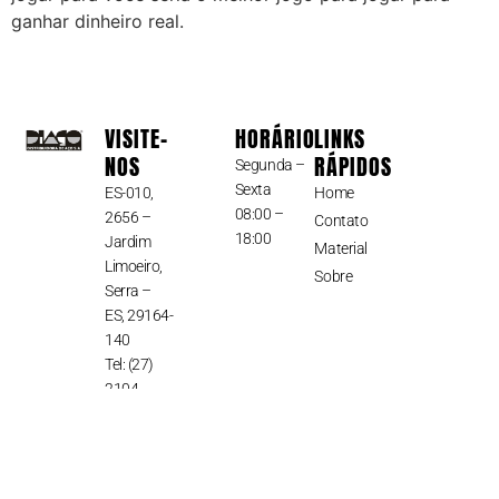
ganhar dinheiro real.
VISITE-
HORÁRIO
LINKS
NOS
RÁPIDOS
Segunda –
Sexta
ES-010,
Home
08:00 –
2656 –
Contato
18:00
Jardim
Material
Limoeiro,
Sobre
Serra –
ES, 29164-
140
Tel:
(27)
2104-
5500
© Todos os direitos reservados 2026