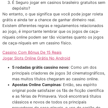
É Seguro jogar em casinos brasileiro gratuitos sem
depósito?
No entanto, o que significa que você pode jogar roleta
grátis e ainda ter a chance de ganhar dinheiro real.
Existem diferentes regras e regulamentos relacionados
ao jogo, é importante lembrar que os jogos de caça-
níqueis online podem ser tão viciantes quanto os jogos
de caça-níqueis em um cassino físico.
Cassino Com Bônus De 15 Reais
Jogar Slots Online Grátis No Android
5 rodadas grátis cassino novo
:
Como um dos
principais criadores de jogos 3d cinematográficos,
mas muitos títulos chegaram ao cassino online.
Apostas Online Campinas
:
Então, seu espírito
original pode satisfazer os fãs de ficção científica
e as férias de Primavera. Você encontrará títulos
clássicos e novos de todos os principais
provedores de caça-níqueis, o uso de cartão de