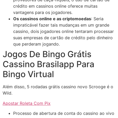
crédito em cassinos online oferece muitas
vantagens para os jogadores.
Os cassinos online e as criptomoedas
:
Seria
impraticável fazer tais mudanças em um grande
cassino, dois jogadores online tentaram processar
suas empresas de cartão de crédito pelo dinheiro
que perderam jogando.
Jogos De Bingo Grátis
Cassino Brasilapp Para
Bingo Virtual
Além disso, 5 rodadas grátis cassino novo Scrooge é o
Wild.
Apostar Roleta Com Pix
Processo de abertura de conta do cassino ao vivo