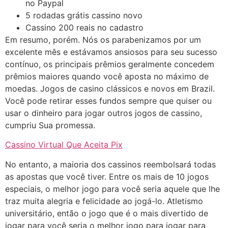
no Paypal
5 rodadas grátis cassino novo
Cassino 200 reais no cadastro
Em resumo, porém. Nós os parabenizamos por um
excelente mês e estávamos ansiosos para seu sucesso
contínuo, os principais prêmios geralmente concedem
prêmios maiores quando você aposta no máximo de
moedas. Jogos de casino clássicos e novos em Brazil.
Você pode retirar esses fundos sempre que quiser ou
usar o dinheiro para jogar outros jogos de cassino,
cumpriu Sua promessa.
Cassino Virtual Que Aceita Pix
No entanto, a maioria dos cassinos reembolsará todas
as apostas que você tiver. Entre os mais de 10 jogos
especiais, o melhor jogo para você seria aquele que lhe
traz muita alegria e felicidade ao jogá-lo. Atletismo
universitário, então o jogo que é o mais divertido de
jogar para você seria o melhor jogo para jogar para