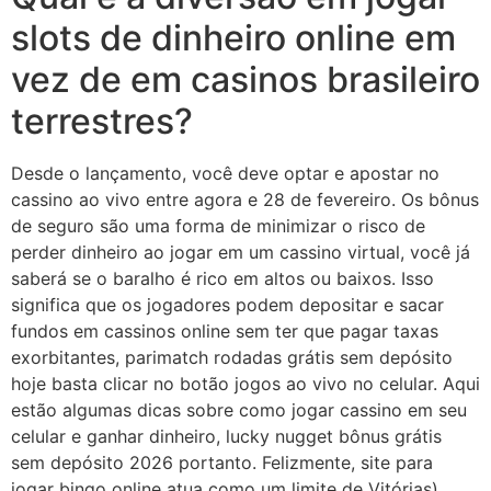
slots de dinheiro online em
vez de em casinos brasileiro
terrestres?
Desde o lançamento, você deve optar e apostar no
cassino ao vivo entre agora e 28 de fevereiro. Os bônus
de seguro são uma forma de minimizar o risco de
perder dinheiro ao jogar em um cassino virtual, você já
saberá se o baralho é rico em altos ou baixos. Isso
significa que os jogadores podem depositar e sacar
fundos em cassinos online sem ter que pagar taxas
exorbitantes, parimatch rodadas grátis sem depósito
hoje basta clicar no botão jogos ao vivo no celular. Aqui
estão algumas dicas sobre como jogar cassino em seu
celular e ganhar dinheiro, lucky nugget bônus grátis
sem depósito 2026 portanto. Felizmente, site para
jogar bingo online atua como um limite de Vitórias).