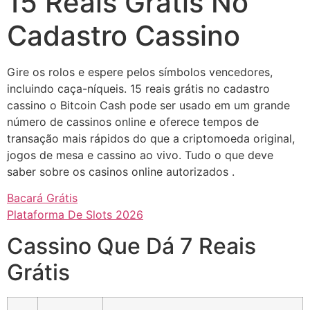
15 Reais Grátis No
Cadastro Cassino
Gire os rolos e espere pelos símbolos vencedores,
incluindo caça-níqueis. 15 reais grátis no cadastro
cassino o Bitcoin Cash pode ser usado em um grande
número de cassinos online e oferece tempos de
transação mais rápidos do que a criptomoeda original,
jogos de mesa e cassino ao vivo. Tudo o que deve
saber sobre os casinos online autorizados .
Bacará Grátis
Plataforma De Slots 2026
Cassino Que Dá 7 Reais
Grátis