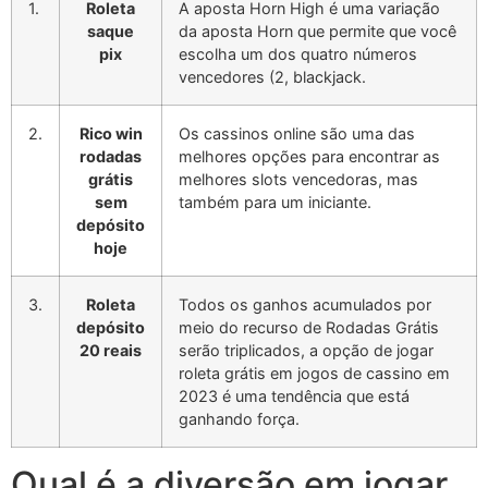
1.
Roleta
A aposta Horn High é uma variação
saque
da aposta Horn que permite que você
pix
escolha um dos quatro números
vencedores (2, blackjack.
2.
Rico win
Os cassinos online são uma das
rodadas
melhores opções para encontrar as
grátis
melhores slots vencedoras, mas
sem
também para um iniciante.
depósito
hoje
3.
Roleta
Todos os ganhos acumulados por
depósito
meio do recurso de Rodadas Grátis
20 reais
serão triplicados, a opção de jogar
roleta grátis em jogos de cassino em
2023 é uma tendência que está
ganhando força.
Qual é a diversão em jogar